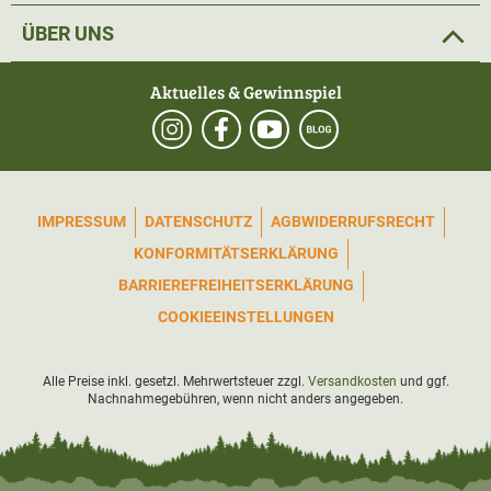
ÜBER UNS
Aktuelles & Gewinnspiel
IMPRESSUM
DATENSCHUTZ
AGB
WIDERRUFSRECHT
KONFORMITÄTSERKLÄRUNG
BARRIEREFREIHEITSERKLÄRUNG
COOKIEEINSTELLUNGEN
Alle Preise inkl. gesetzl. Mehrwertsteuer zzgl.
Versandkosten
und ggf.
Nachnahmegebühren, wenn nicht anders angegeben.