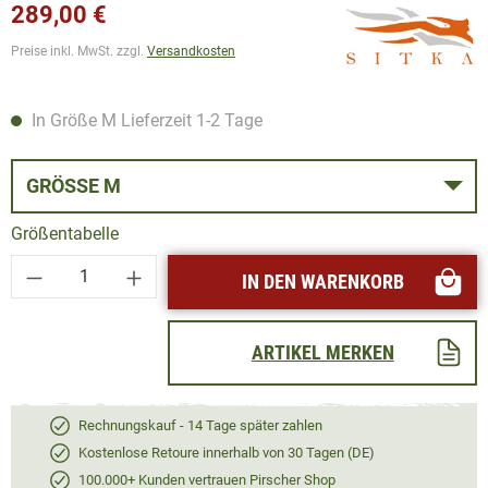
289,00 €
Preise inkl. MwSt. zzgl.
Versandkosten
In Größe M Lieferzeit 1-2 Tage
GRÖSSE M
Größentabelle
Produkt Anzahl: Gib den gewünschten Wert ei
IN DEN WARENKORB
ARTIKEL MERKEN
Rechnungskauf - 14 Tage später zahlen
Kostenlose Retoure innerhalb von 30 Tagen (DE)
100.000+ Kunden vertrauen Pirscher Shop